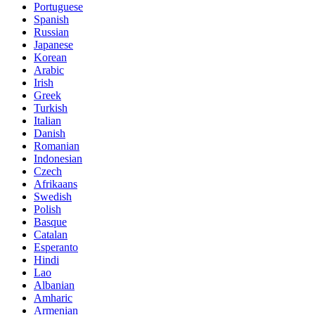
Portuguese
Spanish
Russian
Japanese
Korean
Arabic
Irish
Greek
Turkish
Italian
Danish
Romanian
Indonesian
Czech
Afrikaans
Swedish
Polish
Basque
Catalan
Esperanto
Hindi
Lao
Albanian
Amharic
Armenian