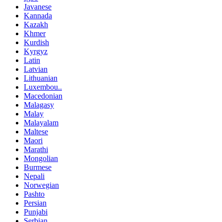
Javanese
Kannada
Kazakh
Khmer
Kurdish
Kyrgyz
Latin
Latvian
Lithuanian
Luxembou..
Macedonian
Malagasy
Malay
Malayalam
Maltese
Maori
Marathi
Mongolian
Burmese
Nepali
Norwegian
Pashto
Persian
Punjabi
Serbian