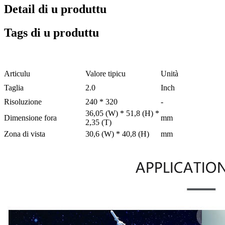
Detail di u produttu
Tags di u produttu
Articulu
Valore tipicu
Unità
Taglia
2.0
Inch
Risoluzione
240 * 320
-
36,05 (W) * 51,8 (H) *
Dimensione fora
mm
2,35 (T)
Zona di vista
30,6 (W) * 40,8 (H)
mm