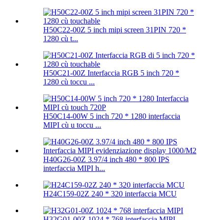
H50C22-00Z 5 inch mipi screen 31PIN 720 *
1280 cù t...
H50C21-00Z Interfaccia RGB 5 inch 720 *
1280 cù toccu ...
H50C14-00W 5 inch 720 * 1280 interfaccia
MIPI cù u toccu ...
H40G26-00Z 3.97/4 inch 480 * 800 IPS
interfaccia MIPI h...
H24C159-02Z 240 * 320 interfaccia MCU
H32G01-00Z 1024 * 768 interfaccia MIPI