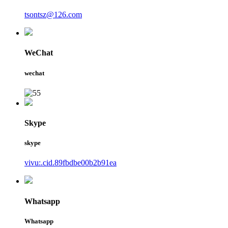
tsontsz@126.com
WeChat
wechat
Skype
skype
vivu:.cid.89fbdbe00b2b91ea
Whatsapp
Whatsapp