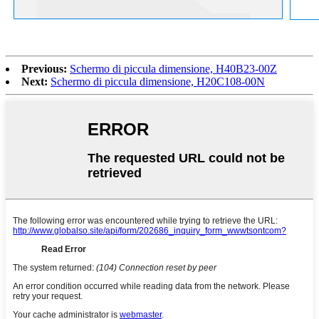
Previous:
Schermo di piccula dimensione, H40B23-00Z
Next:
Schermo di piccula dimensione, H20C108-00N