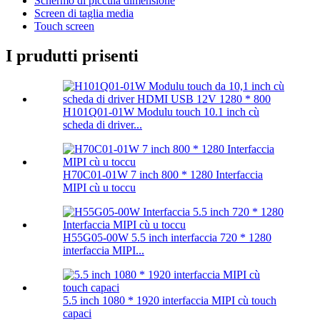
Schermo di piccula dimensione
Screen di taglia media
Touch screen
I prudutti prisenti
H101Q01-01W Modulu touch 10.1 inch cù
scheda di driver...
H70C01-01W 7 inch 800 * 1280 Interfaccia
MIPI cù u toccu
H55G05-00W 5.5 inch interfaccia 720 * 1280
interfaccia MIPI...
5.5 inch 1080 * 1920 interfaccia MIPI cù touch
capaci