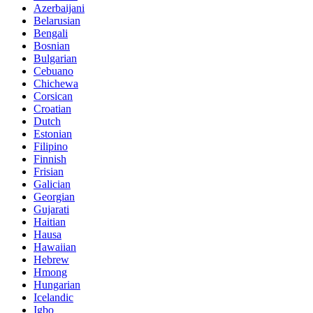
Azerbaijani
Belarusian
Bengali
Bosnian
Bulgarian
Cebuano
Chichewa
Corsican
Croatian
Dutch
Estonian
Filipino
Finnish
Frisian
Galician
Georgian
Gujarati
Haitian
Hausa
Hawaiian
Hebrew
Hmong
Hungarian
Icelandic
Igbo