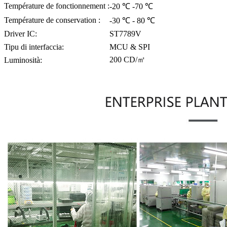
Température de fonctionnement :
-20 ℃ -70 ℃
Température de conservation :
-30 ℃ - 80 ℃
Driver IC:
ST7789V
Tipu di interfaccia:
MCU & SPI
200 CD/㎡
Luminosità: