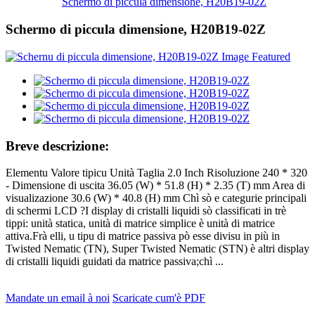
Schermo di piccula dimensione, H20B19-02Z
Schermo di piccula dimensione, H20B19-02Z
Breve descrizione:
Elementu Valore tipicu Unità Taglia 2.0 Inch Risoluzione 240 * 320
- Dimensione di uscita 36.05 (W) * 51.8 (H) * 2.35 (T) mm Area di
visualizazione 30.6 (W) * 40.8 (H) mm Chì sò e categurie principali
di schermi LCD ?I display di cristalli liquidi sò classificati in trè
tippi: unità statica, unità di matrice simplice è unità di matrice
attiva.Frà elli, u tipu di matrice passiva pò esse divisu in più in
Twisted Nematic (TN), Super Twisted Nematic (STN) è altri display
di cristalli liquidi guidati da matrice passiva;chì ...
Mandate un email à noi
Scaricate cum'è PDF